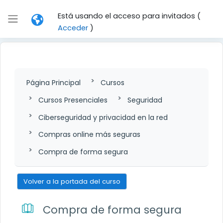
Salta al contenido principal
Está usando el acceso para invitados (
Panel lateral
Acceder
)
Página Principal
Cursos
Cursos Presenciales
Seguridad
Ciberseguridad y privacidad en la red
Compras online más seguras
Compra de forma segura
Volver a la portada del curso
Compra de forma segura