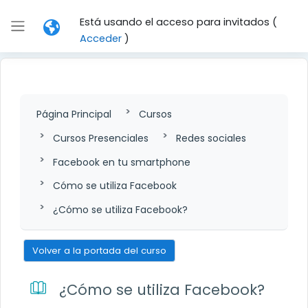
Salta al contenido principal
Está usando el acceso para invitados (
Panel lateral
Acceder
)
Página Principal
Cursos
Cursos Presenciales
Redes sociales
Facebook en tu smartphone
Cómo se utiliza Facebook
¿Cómo se utiliza Facebook?
Volver a la portada del curso
¿Cómo se utiliza Facebook?