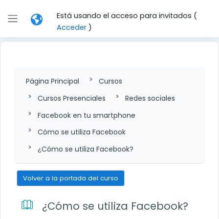
Salta al contenido principal
Está usando el acceso para invitados (
Panel lateral
Acceder
)
Página Principal
Cursos
Cursos Presenciales
Redes sociales
Facebook en tu smartphone
Cómo se utiliza Facebook
¿Cómo se utiliza Facebook?
Volver a la portada del curso
¿Cómo se utiliza Facebook?