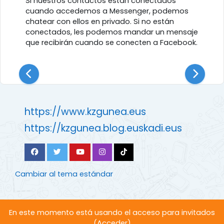
Si nuestros contactos están conectados
cuando accedemos a Messenger, podemos
chatear con ellos en privado. Si no están
conectados, les podemos mandar un mensaje
que recibirán cuando se conecten a Facebook.
https://www.kzgunea.eus
https://kzgunea.blog.euskadi.eus
Cambiar al tema estándar
En este momento está usando el acceso para invitados
(
Acceder
)