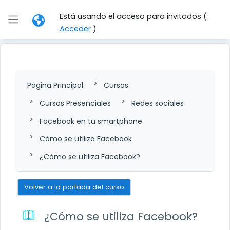
Salta al contenido principal
Está usando el acceso para invitados (
Panel lateral
Acceder
)
Página Principal
Cursos
Cursos Presenciales
Redes sociales
Facebook en tu smartphone
Cómo se utiliza Facebook
¿Cómo se utiliza Facebook?
Volver a la portada del curso
¿Cómo se utiliza Facebook?