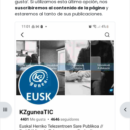
gusta’. Si utilizamos esta última opción, nos
suscribiremos al contenido de la página
y
estaremos al tanto de sus publicaciones.
Abrir índice del curso
Ab