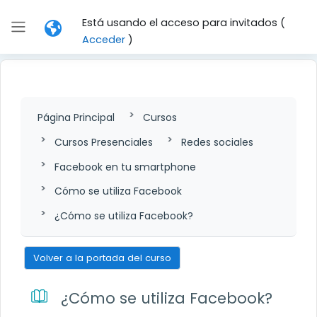
Salta al contenido principal
Está usando el acceso para invitados (
Panel lateral
Acceder
)
Página Principal
Cursos
Cursos Presenciales
Redes sociales
Facebook en tu smartphone
Cómo se utiliza Facebook
¿Cómo se utiliza Facebook?
Volver a la portada del curso
¿Cómo se utiliza Facebook?