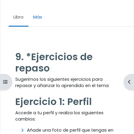
Libro
Más
Requisitos de finalización
9. *Ejercicios de
repaso
Sugerimos los siguientes ejercicios para
Abrir índice del curso
Ab
repasar y afianzar lo aprendido en el tema:
Ejercicio 1: Perfil
Accede a tu perfil y realiza los siguientes
cambios:
Añade una foto de perfil que tengas en