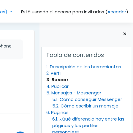
Está usando el acceso para invitados (
Acceder
)
(es)‎
phone
Bloques
Salta Tabla de contenidos
Tabla de contenidos
1. Descripción de las herramientas
2. Perfil
3. Buscar
4. Publicar
5. Mensajes - Messenger
5.1. Cómo conseguir Messenger
5.2. Cómo escribir un mensaje
6. Páginas
6.1. ¿Qué diferencia hay entre las
páginas y los perfiles
personales?