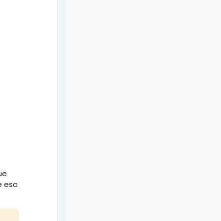
ue
e esa