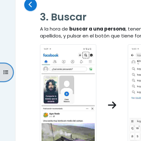
3. Buscar
A la hora de
buscar a una persona
, tene
apellidos, y pulsar en el botón que tiene f
Abrir índice del curso