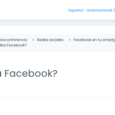
Español - Internacional ‎
deoconferencia
Redes sociales
Facebook en tu smart
liza Facebook?
za Facebook?