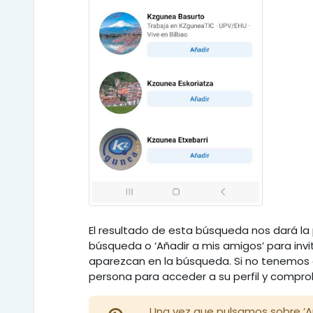
El resultado de esta búsqueda nos dará la p
búsqueda o ‘Añadir a mis amigos’ para inv
aparezcan en la búsqueda. Si no tenemos 
persona para acceder a su perfil y compr
Una vez que pulsamos sobre ‘Añ