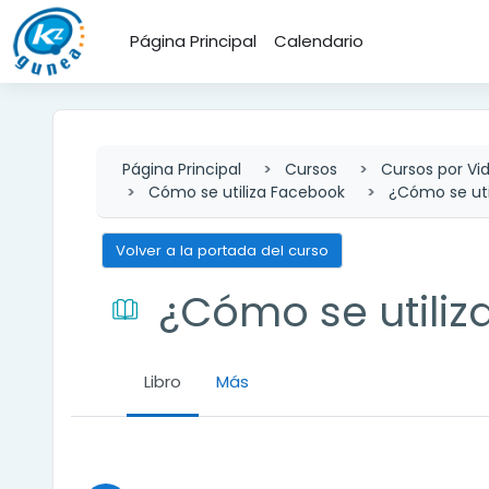
Salta al contenido principal
Página Principal
Calendario
Página Principal
Cursos
Cursos por Vi
Cómo se utiliza Facebook
¿Cómo se uti
Volver a la portada del curso
¿Cómo se utili
Libro
Más
Requisitos de finalización