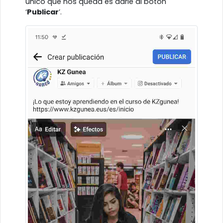
único que nos queda es darle al botón
‘
Publicar
’.