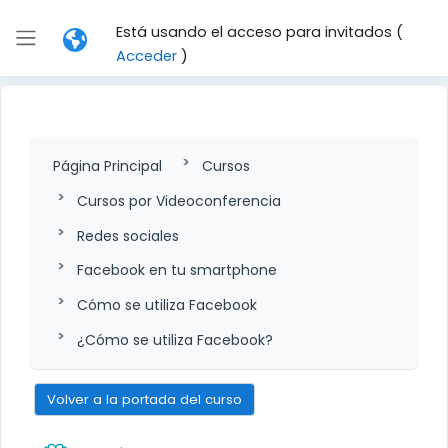
Salta al contenido principal
Está usando el acceso para invitados (
Panel lateral
Acceder
)
Página Principal
Cursos
Cursos por Videoconferencia
Redes sociales
Facebook en tu smartphone
Cómo se utiliza Facebook
¿Cómo se utiliza Facebook?
Volver a la portada del curso