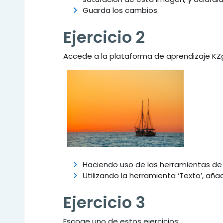
Guarda los cambios.
Ejercicio 2
Accede a la plataforma de aprendizaje KZ
Haciendo uso de las herramientas de
Utilizando la herramienta ‘Texto’, aña
Ejercicio 3
Escoge uno de estos ejercicios: