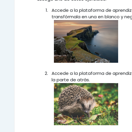
Accede a la plataforma de aprendiz
transfórmala en una en blanco y neg
Accede a la plataforma de aprendiz
la parte de atrás.