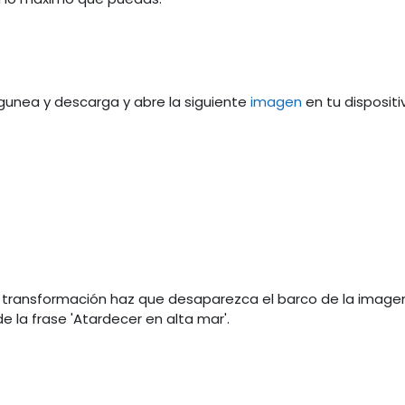
gunea y descarga y abre la siguiente
imagen
en tu dispositi
 transformación haz que desaparezca el barco de la image
de la frase 'Atardecer en alta mar'.