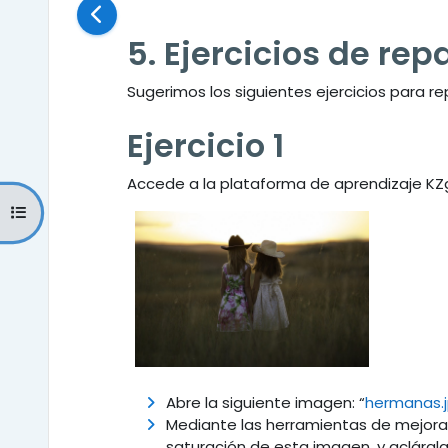
5. Ejercicios de rep
Sugerimos los siguientes ejercicios para re
Ejercicio 1
Accede a la plataforma de aprendizaje KZ
Abrir índice del curso
Abre la siguiente imagen: “
hermanas.
Mediante las herramientas de mejora c
saturación de esta imagen, y acláral