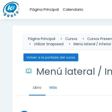
Salta al contenido principal
Página Principal
Calendario
Página Principal
Cursos
Cursos Presen
Utilizar Snapseed
Menú lateral / Inferior
Volver a la portada del curso
Menú lateral / In
Libro
Más
Requisitos de finalización