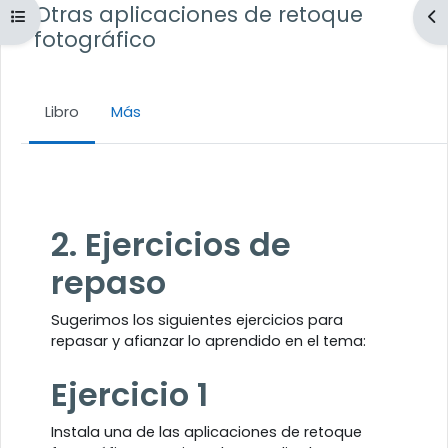
Otras aplicaciones de retoque
Abrir índice del curso
Ab
fotográfico
Libro
Más
Requisitos de finalización
2. Ejercicios de
repaso
Sugerimos los siguientes ejercicios para
repasar y afianzar lo aprendido en el tema:
Ejercicio 1
Instala una de las aplicaciones de retoque