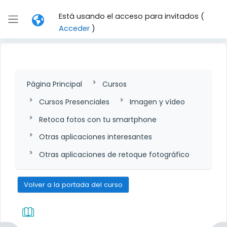
Salta al contenido principal
Está usando el acceso para invitados (
Panel lateral
Acceder
)
Página Principal
Cursos
Cursos Presenciales
Imagen y vídeo
Retoca fotos con tu smartphone
Otras aplicaciones interesantes
Otras aplicaciones de retoque fotográfico
Volver a la portada del curso