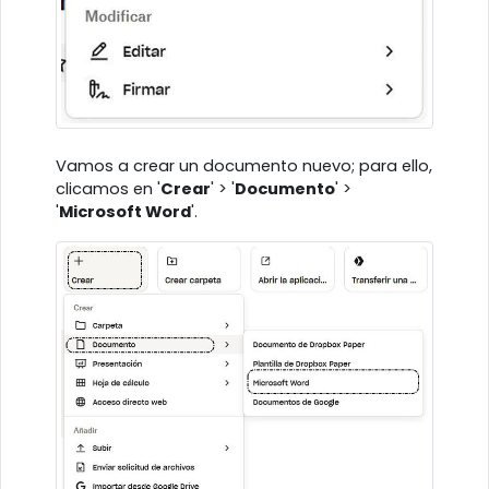
Vamos a crear un documento nuevo; para ello,
clicamos en '
Crear
' > '
Documento
' >
'
Microsoft Word
'.