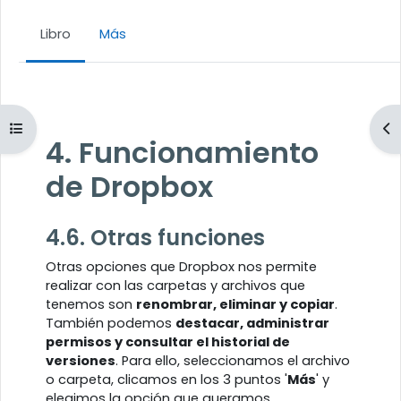
Libro
Más
Requisitos de finalización
Abrir índice del curso
Ab
4. Funcionamiento
de Dropbox
4.6. Otras funciones
Otras opciones que Dropbox nos permite
realizar con las carpetas y archivos que
tenemos son
renombrar, eliminar y copiar
.
También podemos
destacar, administrar
permisos y consultar el historial de
versiones
. Para ello, seleccionamos el archivo
o carpeta, clicamos en los 3 puntos '
Más
' y
elegimos la opción que queramos.