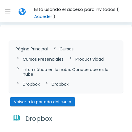
Salta al contenido principal
Está usando el acceso para invitados (
Panel lateral
Acceder
)
Página Principal
Cursos
Cursos Presenciales
Productividad
Informática en la nube. Conoce qué es la
nube
Dropbox
Dropbox
Volver a la portada del curso
Dropbox