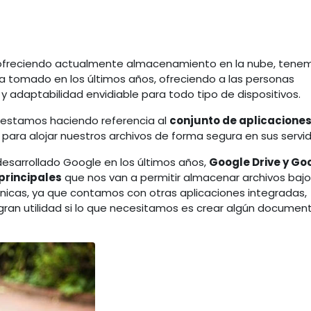
ofreciendo actualmente almacenamiento en la nube, tene
 tomado en los últimos años, ofreciendo a las personas
 y adaptabilidad envidiable para todo tipo de dispositivos.
, estamos haciendo referencia al
conjunto de aplicacione
para alojar nuestros archivos de forma segura en sus servid
desarrollado Google en los últimos años,
Google Drive y Go
principales
que nos van a permitir almacenar archivos baj
únicas, ya que contamos con otras aplicaciones integradas,
 gran utilidad si lo que necesitamos es crear algún documen