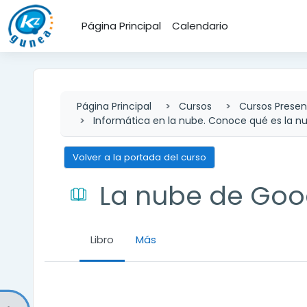
Salta al contenido principal
Página Principal
Calendario
Página Principal
Cursos
Cursos Presen
Informática en la nube. Conoce qué es la n
Volver a la portada del curso
La nube de Goo
Libro
Más
Requisitos de finalización