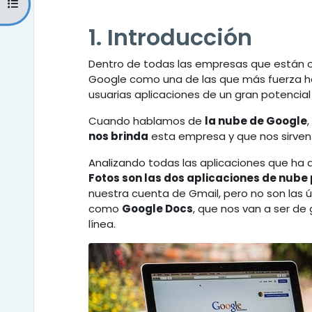
Abrir índice del curso
1. Introducción
Dentro de todas las empresas que están 
Google como una de las que más fuerza ha
usuarias aplicaciones de un gran potencial
Cuando hablamos de
la nube de Google
nos brinda
esta empresa y que nos sirven 
Analizando todas las aplicaciones que ha 
Fotos son las dos aplicaciones de nube 
nuestra cuenta de Gmail, pero no son las 
como
Google Docs
, que nos van a ser de
línea.