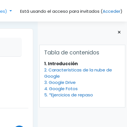
Está usando el acceso para invitados (
Acceder
)
(es)‎
Bloques
Salta Tabla de contenidos
Tabla de contenidos
1. Introducción
2. Características de la nube de
Google
3. Google Drive
4. Google Fotos
5. *Ejercicios de repaso