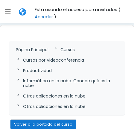
Salta al contenido principal
Está usando el acceso para invitados (
Panel lateral
Acceder
)
Página Principal
Cursos
Cursos por Videoconferencia
Productividad
Informática en la nube. Conoce qué es la
nube
Otras aplicaciones en la nube
Otras aplicaciones en la nube
Volver a la portada del curso