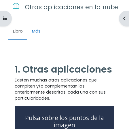
Otras aplicaciones en la nube
Abrir índice del curso
Ab
Libro
Más
Requisitos de finalización
1. Otras aplicaciones
Existen muchas otras aplicaciones que
compiten y/o complementan las
anteriormente descritas, cada una con sus
particularidades.
Pulsa sobre los puntos de la
imagen