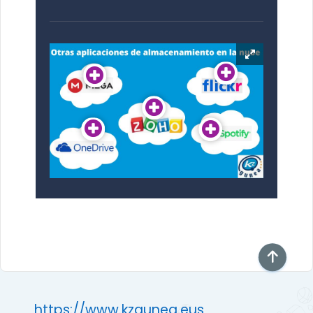
https://www.kzgunea.eus