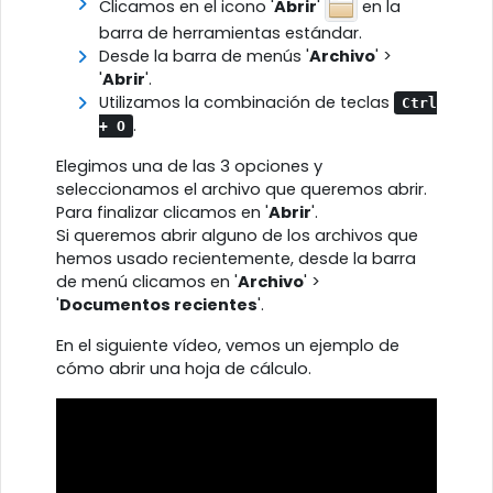
Clicamos en el icono '
Abrir
'
en la
barra de herramientas estándar.
Desde la barra de menús '
Archivo
' >
'
Abrir
'.
Utilizamos la combinación de teclas
Ctrl
.
+
O
Elegimos una de las 3 opciones y
seleccionamos el archivo que queremos abrir.
Para finalizar clicamos en '
Abrir
'.
Si queremos abrir alguno de los archivos que
hemos usado recientemente, desde la barra
de menú clicamos en '
Archivo
' >
'
Documentos recientes
'.
En el siguiente vídeo, vemos un ejemplo de
cómo abrir una hoja de cálculo.