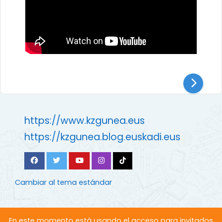
https://www.kzgunea.eus
https://kzgunea.blog.euskadi.eus
Cambiar al tema estándar
En este momento está usando el acceso para invitados