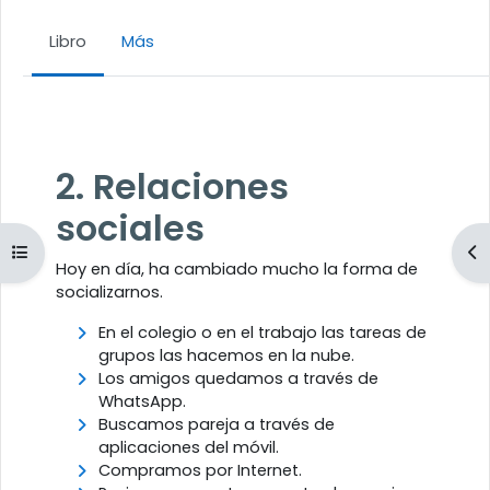
Libro
Más
Requisitos de finalización
2. Relaciones
sociales
Abrir índice del curso
Ab
Hoy en día, ha cambiado mucho la forma de
socializarnos.
En el colegio o en el trabajo las tareas de
grupos las hacemos en la nube.
Los amigos quedamos a través de
WhatsApp.
Buscamos pareja a través de
aplicaciones del móvil.
Compramos por Internet.