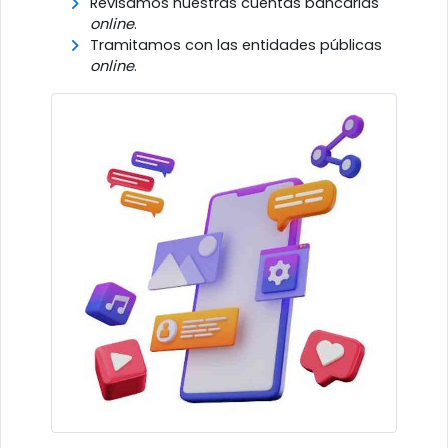
Revisamos nuestras cuentas bancarias
online
.
Tramitamos con las entidades públicas
online
.