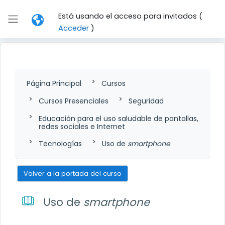
Salta al contenido principal
Está usando el acceso para invitados (
Panel lateral
Acceder
)
Página Principal
Cursos
Cursos Presenciales
Seguridad
Educación para el uso saludable de pantallas,
redes sociales e Internet
Tecnologías
Uso de
smartphone
Volver a la portada del curso
Uso de
smartphone