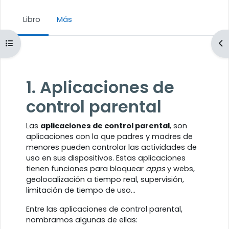
Libro
Más
Abrir índice del curso
Ab
Requisitos de finalización
1. Aplicaciones de
control parental
Las
aplicaciones de control parental
, son
aplicaciones con la que padres y madres de
menores pueden controlar las actividades de
uso en sus dispositivos. Estas aplicaciones
tienen funciones para bloquear
apps
y webs,
geolocalización a tiempo real, supervisión,
limitación de tiempo de uso...
Entre las aplicaciones de control parental,
nombramos algunas de ellas: