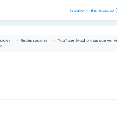
Español - Internacional ‎
ciales
Redes sociales
YouTube. Mucho más que ver v
be