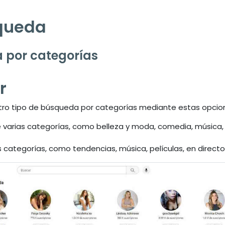
squeda
a por categorías
r
 otro tipo de búsqueda por categorías mediante estas opcio
e varias categorías, como belleza y moda, comedia, música,
s categorías, como tendencias, música, películas, en directo.