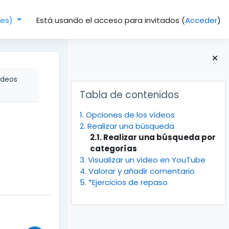
Está usando el acceso para invitados (
Acceder
)
(es)‎
ídeos
Bloques
Salta Tabla de contenidos
Tabla de contenidos
1. Opciones de los vídeos
2. Realizar una búsqueda
2.1. Realizar una búsqueda por
categorías
3. Visualizar un vídeo en YouTube
4. Valorar y añadir comentario
5. *Ejercicios de repaso