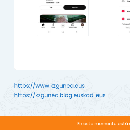
https://www.kzgunea.eus
https://kzgunea.blog.euskadi.eus
En este momento está u