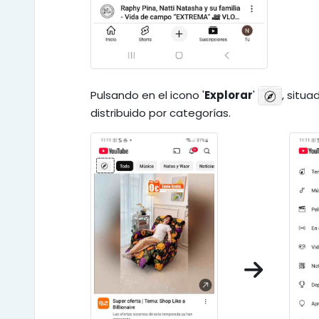
Pulsando en el icono '
Explorar
'
, situ
distribuido por categorías.