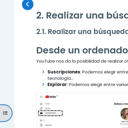
2. Realizar una bú
2.1. Realizar una búsqued
Desde un ordenado
YouTube nos da la posibilidad de realizar
Suscripciones
: Podemos elegir entr
tecnología...
Explorar
: Podemos elegir entre varia
Abrir índice del curso