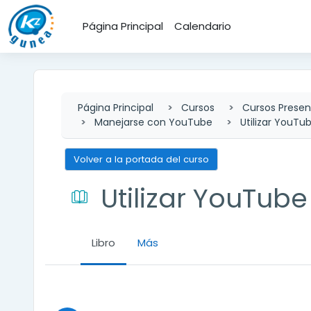
Salta al contenido principal
Página Principal
Calendario
Página Principal
Cursos
Cursos Presen
Manejarse con YouTube
Utilizar YouTu
Volver a la portada del curso
Utilizar YouTube
Libro
Más
Requisitos de finalización