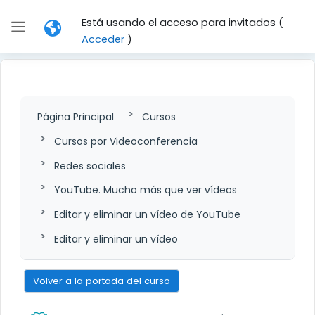
Salta al contenido principal
Está usando el acceso para invitados (
Panel lateral
Acceder
)
Página Principal
Cursos
Cursos por Videoconferencia
Redes sociales
YouTube. Mucho más que ver vídeos
Editar y eliminar un vídeo de YouTube
Editar y eliminar un vídeo
Volver a la portada del curso