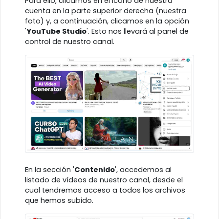
Para ello, clicamos en el icono de nuestra
cuenta en la parte superior derecha (nuestra
foto) y, a continuación, clicamos en la opción
'
YouTube Studio
'. Esto nos llevará al panel de
control de nuestro canal.
En la sección '
Contenido
', accedemos al
listado de vídeos de nuestro canal, desde el
cual tendremos acceso a todos los archivos
que hemos subido.