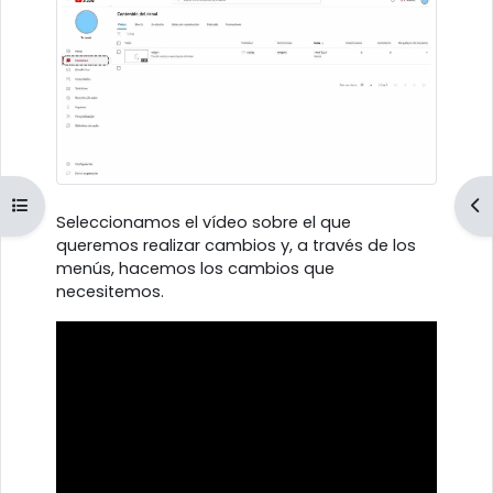
Abrir índice del curso
Ab
Seleccionamos el vídeo sobre el que
queremos realizar cambios y, a través de los
menús, hacemos los cambios que
necesitemos.