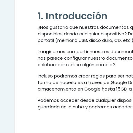
1. Introducción
¿Nos gustaría que nuestros documentos q
disponibles desde cualquier dispositivo?
portátil (memoria USB, disco duro, CD, etc.
Imaginemos compartir nuestros documento
nos parece configurar nuestro document
colaborador realice algún cambio?
Incluso podremos crear reglas para ser no
forma de hacerlo es a través de Google D
almacenamiento en Google hasta 15GB, a p
Podemos acceder desde cualquier disposi
guardada en la nube y podremos acceder a 