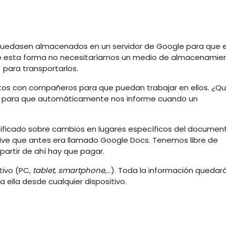
uedasen almacenados en un servidor de Google para que 
 De esta forma no necesitaríamos un medio de almacenamie
) para transportarlos.
s con compañeros para que puedan trabajar en ellos. ¿Q
o para que automáticamente nos informe cuando un
tificado sobre cambios en lugares específicos del document
rive que antes era llamado Google Docs. Tenemos libre de
artir de ahí hay que pagar.
tivo (PC,
tablet
,
smartphone
,...). Toda la información quedar
ella desde cualquier dispositivo.