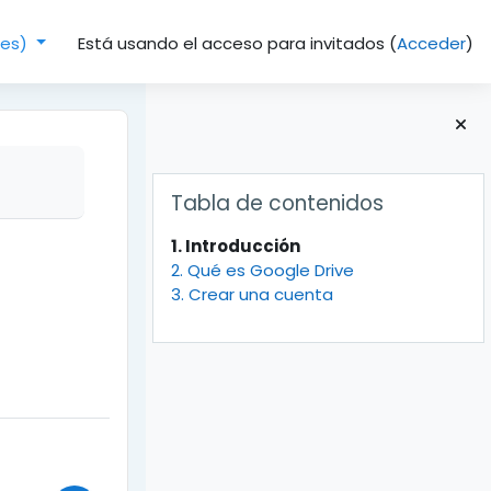
Está usando el acceso para invitados (
Acceder
)
(es)‎
Bloques
Salta Tabla de contenidos
Tabla de contenidos
1. Introducción
2. Qué es Google Drive
3. Crear una cuenta