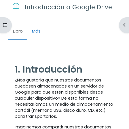
Introducción a Google Drive
Abrir índice del curso
Ab
Libro
Más
Requisitos de finalización
1. Introducción
¿Nos gustaría que nuestros documentos
quedasen almacenados en un servidor de
Google para que estén disponibles desde
cualquier dispositivo? De esta forma no
necesitaríamos un medio de almacenamiento
portátil (memoria USB, disco duro, CD, etc.)
para transportarlos.
Imaginemos compartir nuestros documentos