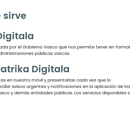
 sirve
Digitala
eada por el Gobierno Vasco que nos permite tener en forma
 administraciones públicas vascas.
atrika Digitala
etas en nuestro móvil y presentarlas cada vez que lo
ibir avisos urgentes y notificaciones en la aplicación de lo
co y demás entidades públicas. Los servicios disponibles s