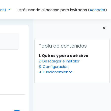
Está usando el acceso para invitados (
Acceder
)
(es)‎
Bloques
Salta Tabla de contenidos
Tabla de contenidos
1. Qué es y para qué sirve
2. Descargar e instalar
3. Configuración
4. Funcionamiento