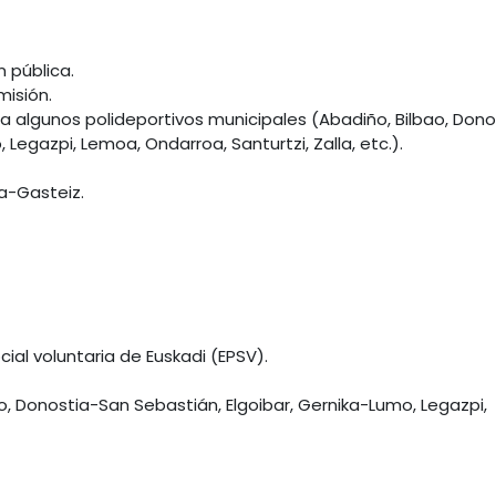
 pública.
misión.
 a algunos polideportivos municipales (Abadiño, Bilbao, Dono
 Legazpi, Lemoa, Ondarroa, Santurtzi, Zalla, etc.).
ia-Gasteiz.
ial voluntaria de Euskadi (EPSV).
, Donostia-San Sebastián, Elgoibar, Gernika-Lumo, Legazpi,