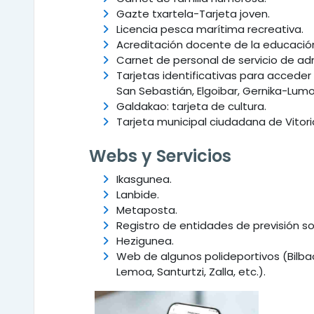
Gazte txartela-Tarjeta joven.
Licencia pesca marítima recreativa.
Acreditación docente de la educación
Carnet de personal de servicio de ad
Tarjetas identificativas para acceder
San Sebastián, Elgoibar, Gernika-Lumo,
Galdakao: tarjeta de cultura.
Tarjeta municipal ciudadana de Vitor
Webs y Servicios
Ikasgunea.
Lanbide.
Metaposta.
Registro de entidades de previsión soc
Hezigunea.
Web de algunos polideportivos (Bilbao
Lemoa, Santurtzi, Zalla, etc.).