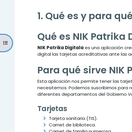
1. Qué es y para qué
Qué es NIK Patrika 
Abrir índice del curso
NIK Patrika Digitala
es una aplicación cr
digital las tarjetas acreditativas ante las
Para qué sirve NIK P
Esta aplicación nos permite tener las tarj
necesitemos. Podemos suscribirnos para rec
diferentes departamentos del Gobierno Vas
Tarjetas
Tarjeta sanitaria (TIS).
Carnet de biblioteca.
Carnet de familia numerosa.