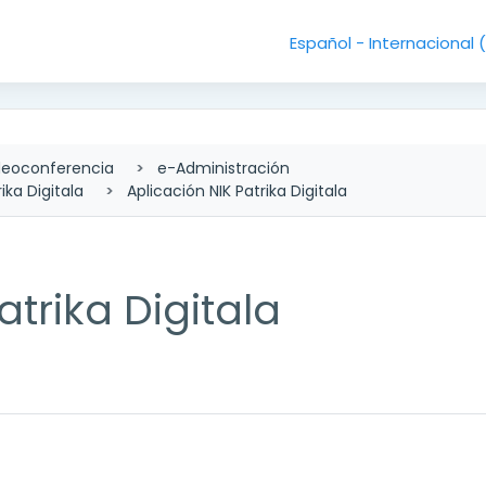
Español - Internacional ‎
deoconferencia
e-Administración
rika Digitala
Aplicación NIK Patrika Digitala
atrika Digitala