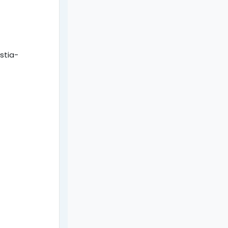
stia-