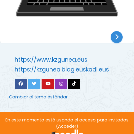
https://www.kzgunea.eus
https://kzgunea.blog.euskadi.eus
Cambiar al tema estándar
En este momento está usando el acceso para invitados
(
Acceder
)