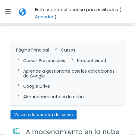
Salta al contenido principal
Está usando el acceso para invitados (
Panel lateral
Acceder
)
Página Principal
Cursos
Cursos Presenciales
Productividad
Aprende a gestionarte con las aplicaciones
de Google
Google Drive
Almacenamiento en la nube
Volver a la portada del curso
Almacenamiento en la nube