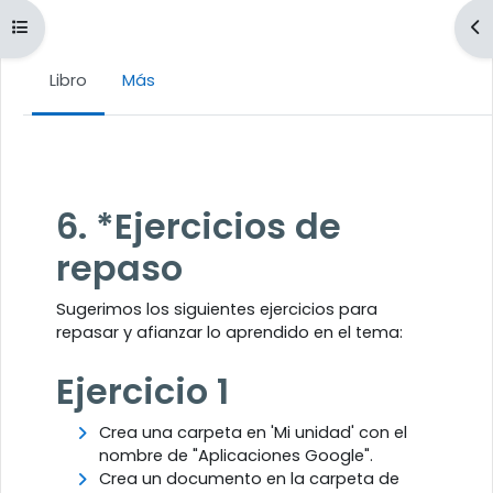
Abrir índice del curso
Ab
Libro
Más
Requisitos de finalización
6. *Ejercicios de
repaso
Sugerimos los siguientes ejercicios para
repasar y afianzar lo aprendido en el tema:
Ejercicio 1
Crea una carpeta en 'Mi unidad' con el
nombre de "Aplicaciones Google".
Crea un documento en la carpeta de