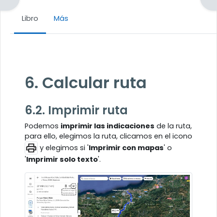
Libro
Más
Requisitos de finalización
6. Calcular ruta
6.2. Imprimir ruta
Podemos
imprimir las indicaciones
de la ruta,
para ello, elegimos la ruta, clicamos en el icono
y elegimos si '
Imprimir con mapas
' o
'
Imprimir solo texto
'.