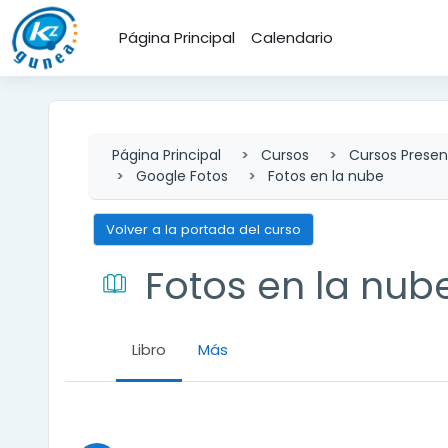
Salta al contenido principal
Página Principal
Calendario
Página Principal
Cursos
Cursos Presen
Google Fotos
Fotos en la nube
Volver a la portada del curso
Fotos en la nub
Libro
Más
Requisitos de finalización