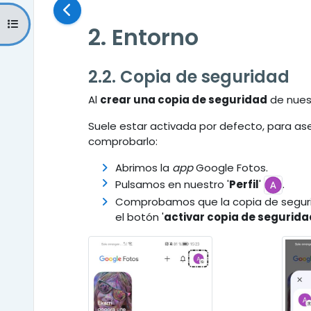
Abrir índice del curso
2. Entorno
2.2. Copia de seguridad
Al
crear una copia de seguridad
de nues
Suele estar activada por defecto, para a
comprobarlo:
Abrimos la
app
Google Fotos.
Pulsamos en nuestro '
Perfil
'
.
Comprobamos que la copia de segurid
el botón '
activar copia de segurida