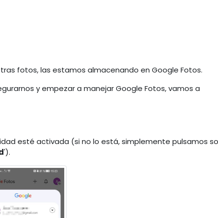
tras fotos, las estamos almacenando en Google Fotos.
segurarnos y empezar a manejar Google Fotos, vamos a
ad esté activada (si no lo está, simplemente pulsamos s
d
').