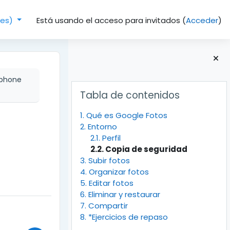
Está usando el acceso para invitados (
Acceder
)
(es)‎
tphone
Bloques
Salta Tabla de contenidos
Tabla de contenidos
1. Qué es Google Fotos
2. Entorno
2.1. Perfil
2.2. Copia de seguridad
3. Subir fotos
4. Organizar fotos
5. Editar fotos
6. Eliminar y restaurar
7. Compartir
8. *Ejercicios de repaso