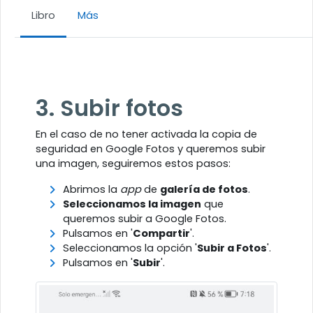
Libro
Más
Requisitos de finalización
3. Subir fotos
En el caso de no tener activada la copia de
seguridad en Google Fotos y queremos subir
una imagen, seguiremos estos pasos:
Abrimos la
app
de
galería de fotos
.
Seleccionamos la imagen
que
queremos subir a Google Fotos.
Pulsamos en '
Compartir
'.
Seleccionamos la opción '
Subir a Fotos
'.
Pulsamos en '
Subir
'.