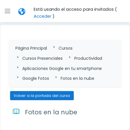
Salta al contenido principal
Está usando el acceso para invitados (
Panel lateral
Acceder
)
Página Principal
Cursos
Cursos Presenciales
Productividad
Aplicaciones Google en tu smartphone
Google Fotos
Fotos en la nube
Volver a la portada del curso
Fotos en la nube