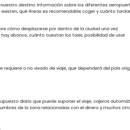
 nuestro destino: Información sobre los diferentes aeropuer
 existen, qué líneas es recomendable coger y cuánto tardan
e cómo desplazarse por dentro de la ciudad una vez
 hay abonos, cuánto cuestan los taxis, posibilidad de usar
e requiere o no visado de viaje, que dependerá del país ori
supuesto diario que puede suponer el viaje, cajeros automá
stumbres de la zona relacionadas con el dinero y muchos otr
s