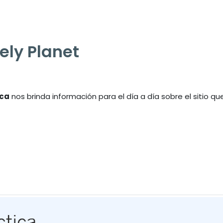
nely Planet
ica
nos brinda información para el día a día sobre el sitio qu