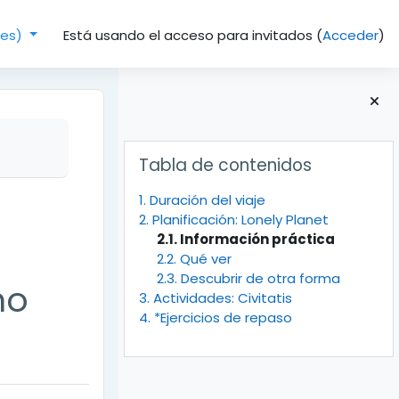
Está usando el acceso para invitados (
Acceder
)
(es)‎
Bloques
Salta Tabla de contenidos
Tabla de contenidos
1. Duración del viaje
2. Planificación: Lonely Planet
2.1. Información práctica
2.2. Qué ver
2.3. Descubrir de otra forma
no
3. Actividades: Civitatis
4. *Ejercicios de repaso