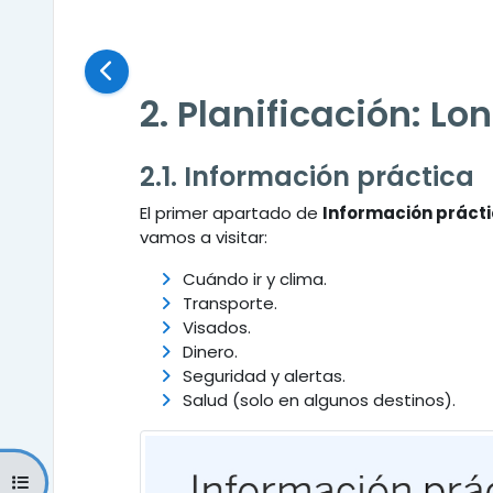
Requisitos de finalización
2. Planificación: Lo
2.1. Información práctica
El primer apartado de
Información práct
vamos a visitar:
Cuándo ir y clima.
Transporte.
Visados.
Dinero.
Seguridad y alertas.
Salud (solo en algunos destinos).
Abrir índice del curso