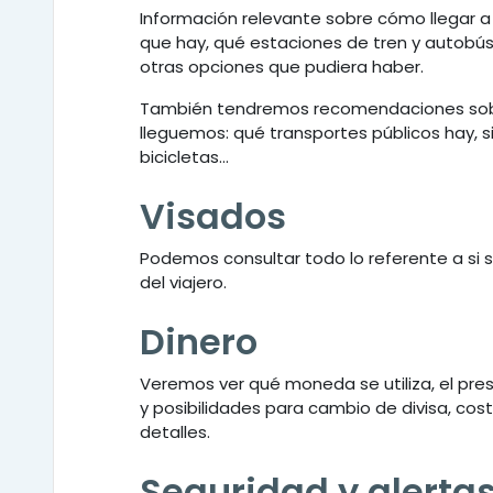
Información relevante sobre cómo llegar a
que hay, qué estaciones de tren y autobús
otras opciones que pudiera haber.
También tendremos recomendaciones sobr
lleguemos: qué transportes públicos hay, si
bicicletas...
Visados
Podemos consultar todo lo referente a si s
del viajero.
Dinero
Veremos ver qué moneda se utiliza, el pre
y posibilidades para cambio de divisa, co
detalles.
Seguridad y alerta