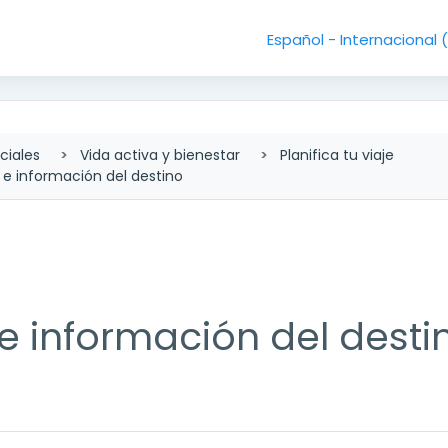
Español - Internacional ‎
ciales
Vida activa y bienestar
Planifica tu viaje
e e información del destino
 e información del desti