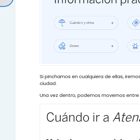
Si pinchamos en cualquiera de ellas, iremo
ciudad.
Una vez dentro, podemos movernos entre se