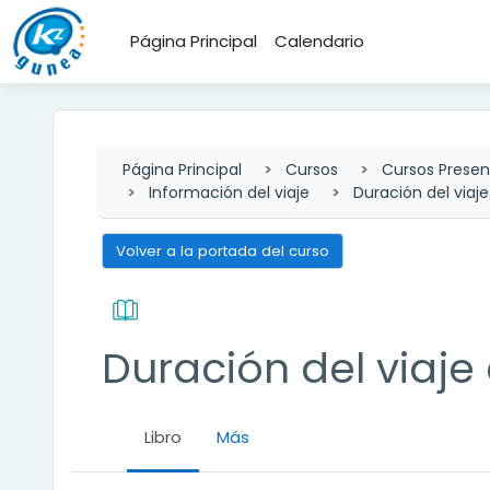
Salta al contenido principal
Página Principal
Calendario
Página Principal
Cursos
Cursos Presen
Información del viaje
Duración del viaj
Volver a la portada del curso
Duración del viaje
Libro
Más