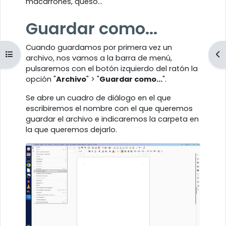
macarrones, queso...
Guardar como...
Cuando guardamos por primera vez un
Abrir índice del curso
Ab
archivo, nos vamos a la barra de menú,
pulsaremos con el botón izquierdo del ratón la
opción "
Archivo
" > "
Guardar como...
".
Se abre un cuadro de diálogo en el que
escribiremos el nombre con el que queremos
guardar el archivo e indicaremos la carpeta en
la que queremos dejarlo.