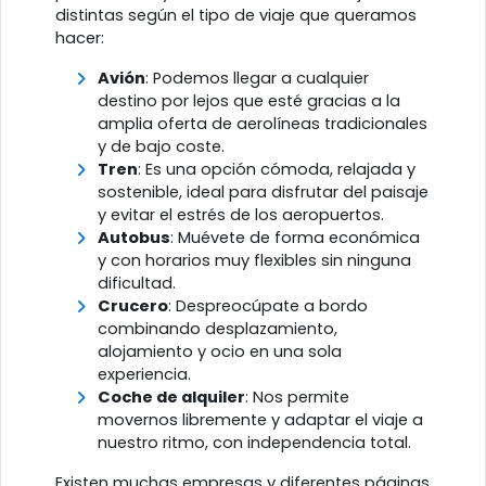
distintas según el tipo de viaje que queramos
hacer:
Avión
: Podemos llegar a cualquier
destino por lejos que esté gracias a la
amplia oferta de aerolíneas tradicionales
y de bajo coste.
Tren
: Es una opción cómoda, relajada y
sostenible, ideal para disfrutar del paisaje
y evitar el estrés de los aeropuertos.
Autobus
: Muévete de forma económica
y con horarios muy flexibles sin ninguna
dificultad.
Crucero
: Despreocúpate a bordo
combinando desplazamiento,
alojamiento y ocio en una sola
experiencia.
Coche de alquiler
: Nos permite
movernos libremente y adaptar el viaje a
nuestro ritmo, con independencia total.
Existen muchas empresas y diferentes páginas