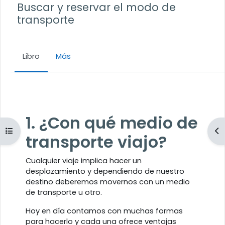
Buscar y reservar el modo de
transporte
Libro
Más
Requisitos de finalización
1. ¿Con qué medio de
Abrir índice del curso
Ab
transporte viajo?
Cualquier viaje implica hacer un
desplazamiento y dependiendo de nuestro
destino deberemos movernos con un medio
de transporte u otro.
Hoy en día contamos con muchas formas
para hacerlo y cada una ofrece ventajas