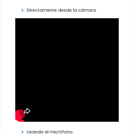
Directamente desde la cámara.
Usando el micrófono.