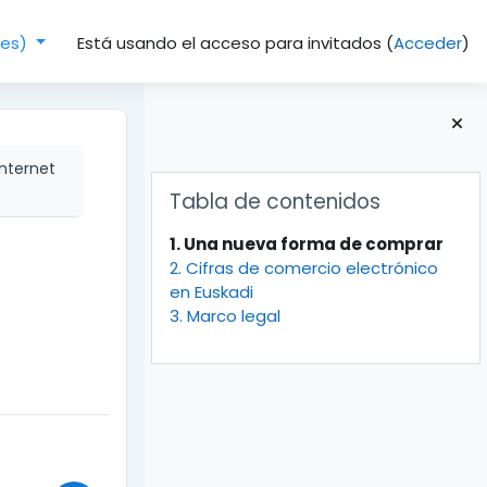
Está usando el acceso para invitados (
Acceder
)
(es)‎
nternet
Bloques
Salta Tabla de contenidos
Tabla de contenidos
1. Una nueva forma de comprar
2. Cifras de comercio electrónico
en Euskadi
3. Marco legal