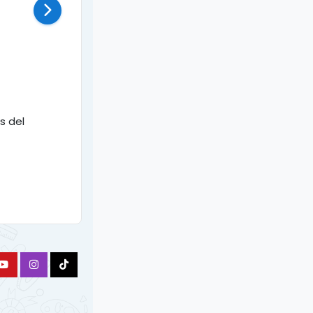
s del