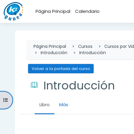
Salta al contenido principal
Página Principal
Calendario
Página Principal
Cursos
Cursos por Vi
Introducción
Introducción
Volver a la portada del curso
Introducción
Abrir índice del curso
Libro
Más
Requisitos de finalización