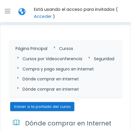
Salta al contenido principal
Está usando el acceso para invitados (
Panel lateral
Acceder
)
Página Principal
Cursos
Cursos por Videoconferencia
Seguridad
Compra y pago seguro en Internet
Dónde comprar en Internet
Dónde comprar en Internet
Volver a la portada del curso
Dónde comprar en Internet