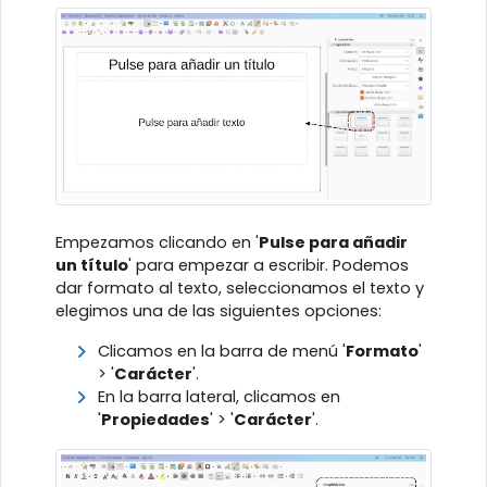
Empezamos clicando en '
Pulse para añadir
un título
' para empezar a escribir. Podemos
dar formato al texto, seleccionamos el texto y
elegimos una de las siguientes opciones:
Clicamos en la barra de menú '
Formato
'
> '
Carácter
'.
En la barra lateral, clicamos en
'
Propiedades
' > '
Carácter
'.