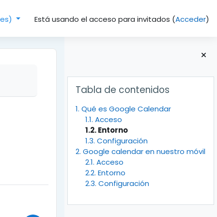
Está usando el acceso para invitados (
Acceder
)
(es)‎
Bloques
Salta Tabla de contenidos
Tabla de contenidos
1. Qué es Google Calendar
1.1. Acceso
1.2. Entorno
1.3. Configuración
2. Google calendar en nuestro móvil
2.1. Acceso
2.2. Entorno
2.3. Configuración