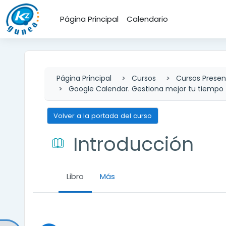
Salta al contenido principal
Página Principal
Calendario
Página Principal
Cursos
Cursos Presen
Google Calendar. Gestiona mejor tu tiempo
Volver a la portada del curso
Introducción
Libro
Más
Requisitos de finalización