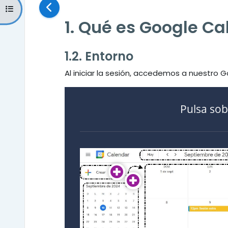
Abrir índice del curso
1. Qué es Google C
1.2. Entorno
Al iniciar la sesión, accedemos a nuestro
Pulsa sob