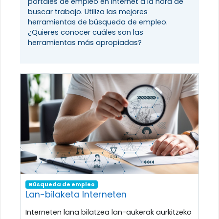
portales de empleo en Internet a la hora de
buscar trabajo. Utiliza las mejores
herramientas de búsqueda de empleo.
¿Quieres conocer cuáles son las
herramientas más apropiadas?
Búsqueda de empleo
Lan-bilaketa Interneten
Interneten lana bilatzea lan-aukerak aurkitzeko