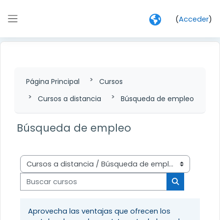
Salta al contenido principal
(
Acceder
)
Panel lateral
Página Principal
Cursos
Cursos a distancia
Búsqueda de empleo
Búsqueda de empleo
Categorías
Buscar cursos
Buscar curs
Aprovecha las ventajas que ofrecen los