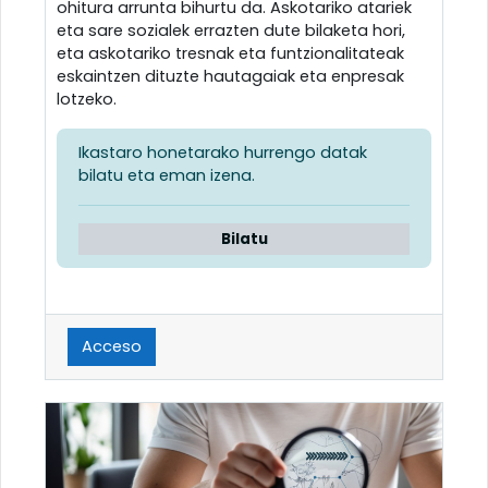
ohitura arrunta bihurtu da. Askotariko atariek
eta sare sozialek errazten dute bilaketa hori,
eta askotariko tresnak eta funtzionalitateak
eskaintzen dituzte hautagaiak eta enpresak
lotzeko.
Ikastaro honetarako hurrengo datak
bilatu eta eman izena.
Bilatu
Acceso