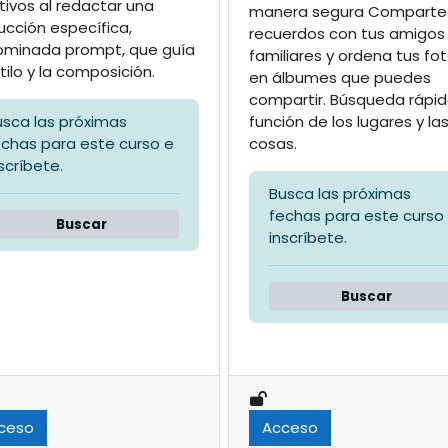
tivos al redactar una
manera segura Comparte
rucción específica,
recuerdos con tus amigos
minada prompt, que guía
familiares y ordena tus fo
tilo y la composición.
en álbumes que puedes
compartir. Búsqueda rápi
función de los lugares y la
usca las próximas
cosas.
echas para este curso e
scríbete.
Busca las próximas
fechas para este curso
Buscar
inscríbete.
Buscar
ceso
Acceso