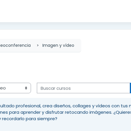
deoconferencia
Imagen y vídeo
Buscar cursos
ultado profesional, crea diseños, collages y vídeos con tus 
iones para aprender y disfrutar retocando imágenes. ¿Quiere
y recordarlo para siempre?