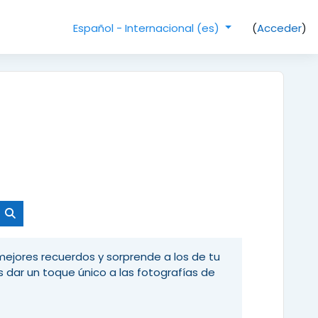
(
Acceder
)
Español - Internacional ‎(es)‎
Buscar cursos
mejores recuerdos y sorprende a los de tu
s dar un toque único a las fotografías de