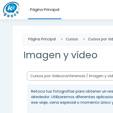
Salta al contenido principal
Página Principal
Página Principal
Cursos
Cursos por Vi
Imagen y vídeo
Categorías
Retoca tus fotografías para obtener un res
alrededor. Utilizaremos diferentes aplicac
ese viaje, cena especial o momento único 