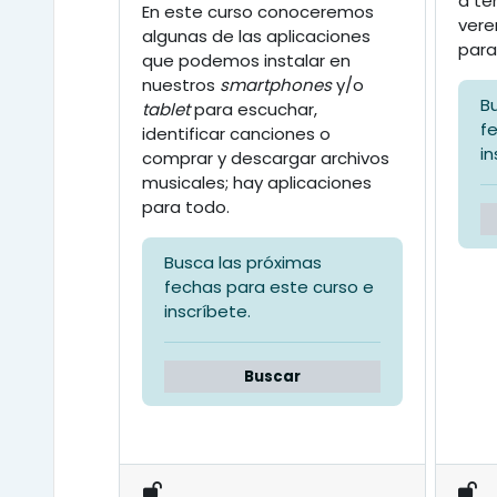
a te
En este curso conoceremos
vere
algunas de las aplicaciones
para 
que podemos instalar en
nuestros
smartphones
y/o
B
tablet
para escuchar,
f
identificar canciones o
in
comprar y descargar archivos
musicales; hay aplicaciones
para todo.
Busca las próximas
fechas para este curso e
inscríbete.
Buscar