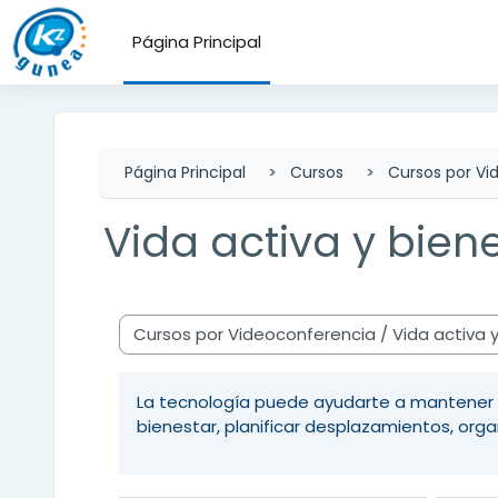
Salta al contenido principal
Página Principal
Página Principal
Cursos
Cursos por Vi
Vida activa y bien
Categorías
La tecnología puede ayudarte a mantener 
bienestar, planificar desplazamientos, orga