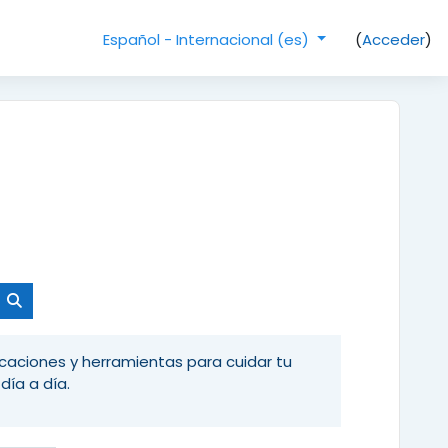
(
Acceder
)
Español - Internacional ‎(es)‎
Buscar cursos
aciones y herramientas para cuidar tu
día a día.