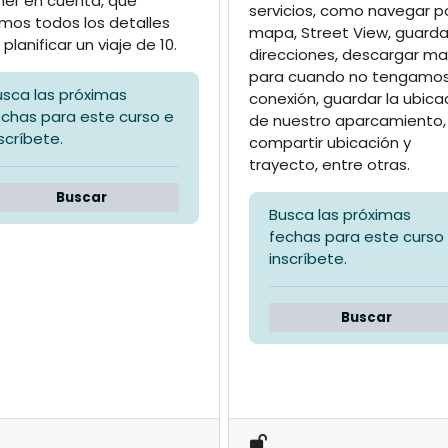
ner en cuenta, que
servicios, como navegar po
mos todos los detalles
mapa, Street View, guarda
planificar un viaje de 10.
direcciones, descargar m
para cuando no tengamo
usca las próximas
conexión, guardar la ubica
echas para este curso e
de nuestro aparcamiento,
scríbete.
compartir ubicación y
trayecto, entre otras.
Buscar
Busca las próximas
fechas para este curso
inscríbete.
Buscar