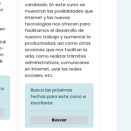
e
cambiado. En este curso se
ko
muestran las posibilidades que
Internet y las nuevas
tecnologías nos ofrecen para
ten
facilitarnos el desarrollo de
nuestro trabajo y aumentar la
zuk
productividad, así como otras
o-
acciones que nos facilitan la
en
vida, como realizar trámites
ak
administrativos, comunicarse
en Internet, usar las redes
sociales, etc.
ta
Busca las próximas
fechas para este curso e
inscríbete.
Buscar