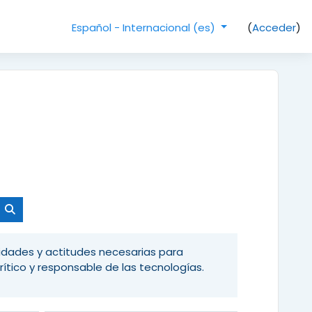
(
Acceder
)
Español - Internacional ‎(es)‎
Buscar cursos
lidades y actitudes necesarias para
rítico y responsable de las tecnologías.