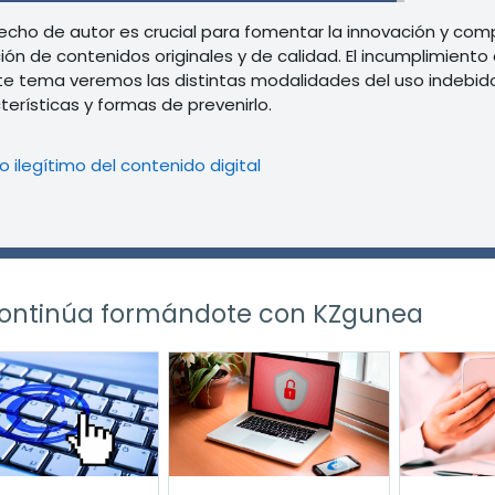
recho de autor es crucial para fomentar la innovación y comp
ión de contenidos originales y de calidad. El incumplimient
te tema veremos las distintas modalidades del uso indebido 
terísticas y formas de prevenirlo.
Libro
o ilegítimo del contenido digital
ontinúa formándote con KZgunea
r