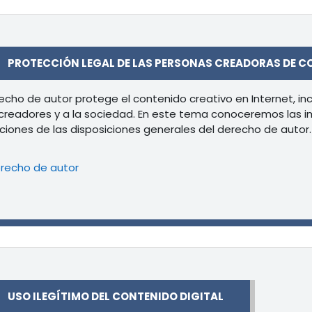
r
PROTECCIÓN LEGAL DE LAS PERSONAS CREADORAS DE C
recho de autor protege el contenido creativo en Internet, in
 creadores y a la sociedad. En este tema conoceremos las im
aciones de las disposiciones generales del derecho de autor.
Libro
recho de autor
r
USO ILEGÍTIMO DEL CONTENIDO DIGITAL