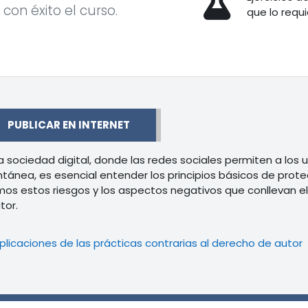
r con éxito el curso.
que lo requi
r
PUBLICAR EN INTERNET
a sociedad digital, donde las redes sociales permiten a los
ntánea, es esencial entender los principios básicos de protecc
os estos riesgos y los aspectos negativos que conllevan el
tor.
L
plicaciones de las prácticas contrarias al derecho de autor