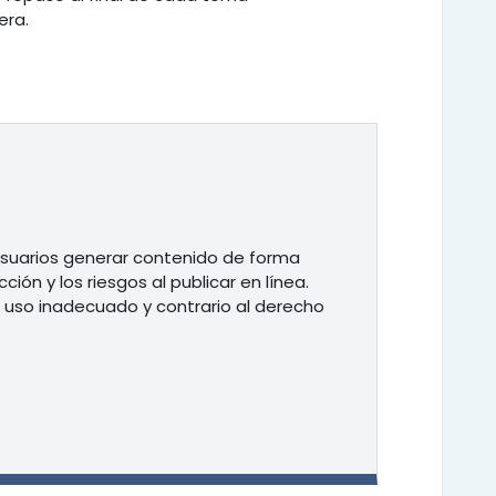
era.
 usuarios generar contenido de forma
ión y los riesgos al publicar en línea.
 uso inadecuado y contrario al derecho
ibro