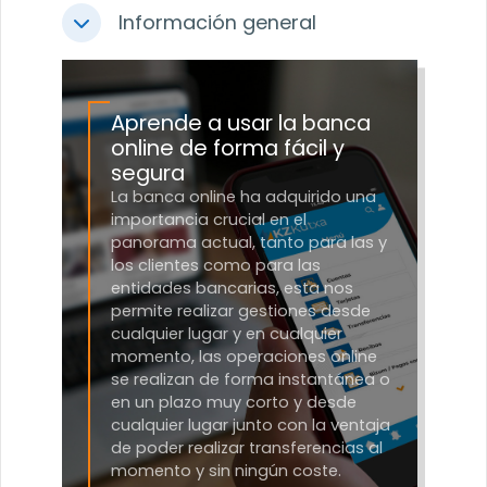
Información general
Colapsar
Aprende a usar la banca
online de forma fácil y
segura
La banca online ha adquirido una
importancia crucial en el
panorama actual, tanto para las y
los clientes como para las
entidades bancarias, esta nos
permite realizar gestiones desde
cualquier lugar y en cualquier
momento, las operaciones online
se realizan de forma instantánea o
en un plazo muy corto y desde
cualquier lugar junto con la ventaja
de poder realizar transferencias al
momento y sin ningún coste.