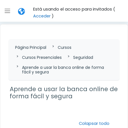
Salta al contenido principal
Está usando el acceso para invitados (
Panel lateral
Acceder
)
Página Principal
Cursos
Cursos Presenciales
Seguridad
Aprende a usar la banca online de forma
fácil y segura
Aprende a usar la banca online de
forma fácil y segura
Perfilado de sección
Colapsar todo