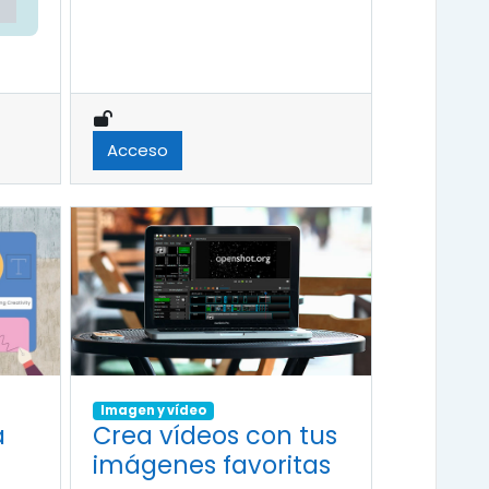
Acceso
Imagen y vídeo
a
Crea vídeos con tus
imágenes favoritas