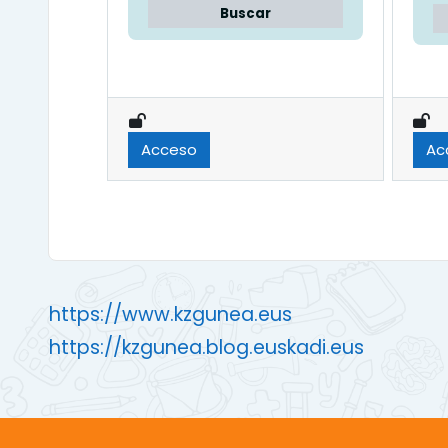
Buscar
Acceso
Ac
https://www.kzgunea.eus
https://kzgunea.blog.euskadi.eus