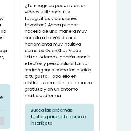
¿Te imaginas poder realizar
vídeos utilizando tus
uy
fotografías y canciones
,
favoritas? Ahora puedes
lla
hacerlo de una manera muy
ás
sencilla a través de una
herramienta muy intuitiva
egir
como es OpenShot Video
s y
Editor. Además, podrás añadir
efectos y personalizar tanto
las imágenes como los audios
a tu gusto. Todo ello en
distintos formatos, de manera
gratuita y en un entorno
multiplataforma
 e
Busca las próximas
fechas para este curso e
inscríbete.