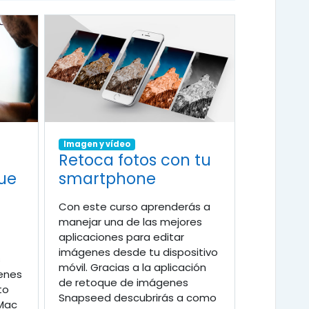
Imagen y vídeo
Retoca fotos con tu
que
smartphone
Con este curso aprenderás a
manejar una de las mejores
aplicaciones para editar
imágenes desde tu dispositivo
s
móvil. Gracias a la aplicación
genes
de retoque de imágenes
to
Snapseed descubrirás a como
 Mac