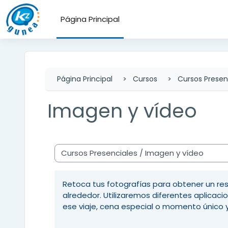
Salta al contenido principal
Página Principal
Página Principal
Cursos
Cursos Presen
Imagen y vídeo
Categorías
Retoca tus fotografías para obtener un res
alrededor. Utilizaremos diferentes aplicac
ese viaje, cena especial o momento único 