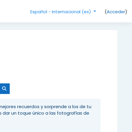
(
Acceder
)
Español - Internacional ‎(es)‎
Buscar cursos
mejores recuerdos y sorprende a los de tu
s dar un toque único a las fotografías de