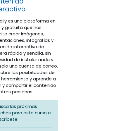
ntenido
eractivo
ally es una plataforma en
a y gratuita que nos
ite crear imágenes,
entaciones, infografías y
enido interactivo de
ra rápida y sencilla, sin
sidad de instalar nada y
solo una cuenta de correo.
ubre las posibilidades de
 herramienta y aprende a
r y compartir el contenido
otras personas.
usca las próximas
echas para este curso e
scríbete.