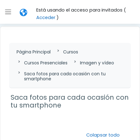
Salta al contenido principal
Está usando el acceso para invitados (
Panel lateral
Acceder
)
Página Principal
Cursos
Cursos Presenciales
Imagen y vídeo
Saca fotos para cada ocasión con tu
smartphone
Saca fotos para cada ocasión con
tu smartphone
Perfilado de sección
Colapsar todo