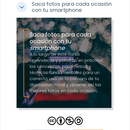
Saca fotos para cada ocasión
Colapsar
con tu smartphone
Saca fotos para cada
ocasión con tu
smartphone
A lo largo de este curso
aprenderás y pondrás en práctica
los conceptos, parámetros y
técnicas fundamentales para un
correcto uso de la cámara de tu
dispositivo móvil y obtener así las
mejores fotos en cada ocasión.