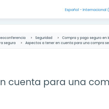
Español - Internacional ‎
deoconferencia
Seguridad
Compra y pago seguro en I
ra segura
Aspectos a tener en cuenta para una compra s
en cuenta para una co