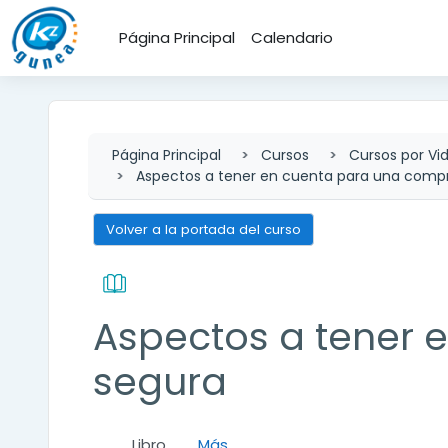
Salta al contenido principal
Página Principal
Calendario
Página Principal
Cursos
Cursos por Vi
Aspectos a tener en cuenta para una comp
Volver a la portada del curso
Aspectos a tener 
segura
Libro
Más