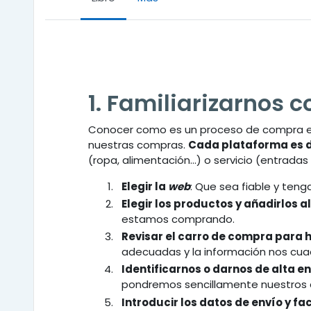
Requisitos de finalización
1. Familiarizarnos c
Conocer como es un proceso de compra es
nuestras compras.
Cada plataforma es d
(ropa, alimentación...) o servicio (entradas 
Elegir la
web
: Que sea fiable y ten
Elegir los productos y añadirlos 
estamos comprando.
Revisar el carro de compra para 
adecuadas y la información nos cua
Identificarnos o darnos de alta e
pondremos sencillamente nuestros d
Introducir los datos de envío y fa