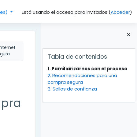
Está usando el acceso para invitados (
Acceder
)
(es)‎
nternet
Bloques
Salta Tabla de contenidos
egura
Tabla de contenidos
1. Familiarizarnos con el proceso
2. Recomendaciones para una
compra segura
3. Sellos de confianza
mpra