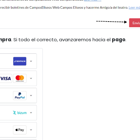
ompra
. Si todo el correcto, avanzaremos hacia el
pago
.