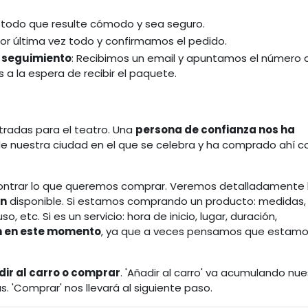
étodo que resulte cómodo y sea seguro.
or última vez todo y confirmamos el pedido.
y seguimiento
: Recibimos un email y apuntamos el número 
a la espera de recibir el paquete.
adas para el teatro. Una
persona de confianza nos ha
de nuestra ciudad en el que se celebra y ha comprado ahí c
ntrar lo que queremos comprar. Veremos detalladamente 
ón
disponible. Si estamos comprando un producto: medidas, t
, etc. Si es un servicio: hora de inicio, lugar, duración,
n en este momento
, ya que a veces pensamos que estam
ir al carro o comprar
. 'Añadir al carro' va acumulando nu
 'Comprar' nos llevará al siguiente paso.