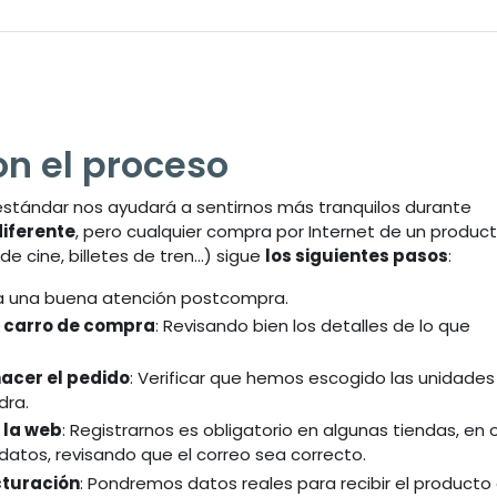
on el proceso
tándar nos ayudará a sentirnos más tranquilos durante
iferente
, pero cualquier compra por Internet de un produc
de cine, billetes de tren...) sigue
los siguientes pasos
:
ga una buena atención postcompra.
al carro de compra
: Revisando bien los detalles de lo que
hacer el pedido
: Verificar que hemos escogido las unidades
dra.
n la web
: Registrarnos es obligatorio en algunas tiendas, en 
atos, revisando que el correo sea correcto.
cturación
: Pondremos datos reales para recibir el producto