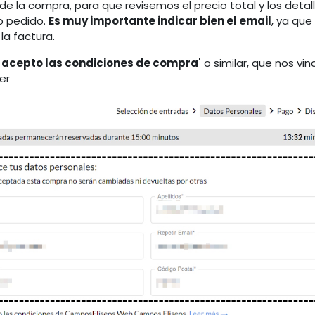
 la compra, para que revisemos el precio total y los detall
o pedido.
Es muy importante indicar bien el email
, ya que
la factura.
y acepto las condiciones de compra'
o similar, que nos vin
er