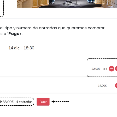
 el tipo y número de entradas que queremos comprar.
os a
'Pagar'
.