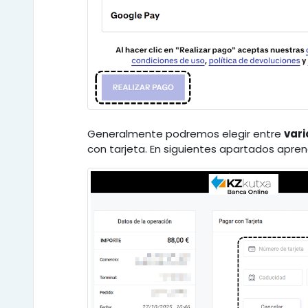
Generalmente podremos elegir entre
var
con tarjeta. En siguientes apartados apre